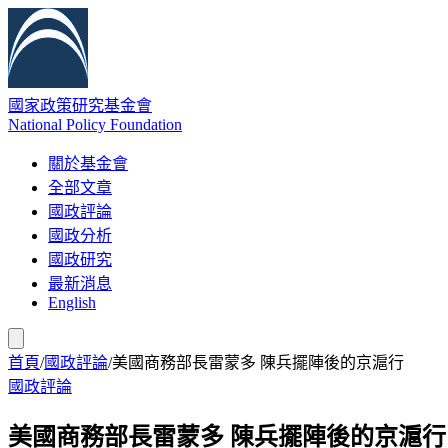
國家政策研究基金會
National Policy Foundation
關於基金會
全部文章
國政評論
國政分析
國政研究
最新消息
English
首頁
/
國政評論
/
美國商務部長雷蒙多 陳兵擺陣後的京滬行
國政評論
美國商務部長雷蒙多 陳兵擺陣後的京滬行