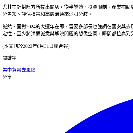
尤其在針對陸方所提出關切，從半導體、投資限制、產業補貼
分告知、評估損害和高層溝通來消弭分歧。
誠然，面對2024的大選年在即，雷蒙多部長也強調在國安與
定性，至少將溝通誠意與解決問題的想像空間，瞬間都拉高到
(本文刊於2023年8月31日聯合報)
關鍵字
美中貿易
去風險
分享