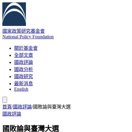
國家政策研究基金會
National Policy Foundation
關於基金會
全部文章
國政評論
國政分析
國政研究
最新消息
English
首頁
/
國政評論
/
國敗論與臺灣大選
國政評論
國敗論與臺灣大選