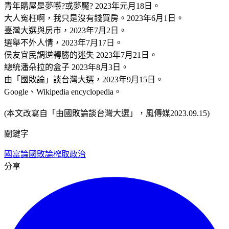
青年購屋是夢囈?或夢魘? 2023年元月18日。
大人寃枉啊，我只是沒有錢買房。2023年6月1日。
臺灣大選與房市，2023年7月2日。
選舉不外人情，2023年7月17日。
侯友宜民調逆轉勝的迷失 2023年7月21日。
總統潘朵拉的盒子 2023年8月3日。
由「國敗論」談台灣大選，2023年9月15日。
Google、Wikipedia encyclopedia。
(本文改寫自「由國敗論談台灣大選」，風傳媒2023.09.15)
關鍵字
國富論
國敗論
榨取政治
分享