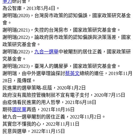
爭力
研討會，
為公智庫，2013年5月4日。
謝明瑞(2020)，台灣房市政策的認知偏誤，國家政策研究基金
會。
謝明瑞(2021)，失控的台灣房市，國家政策研究基金會。
謝明瑞(2022)，論政府房市政策的認知偏誤與決策落差，國家
政策研究基金會。
謝明瑞(2022)，
九合一選舉
中被閹割的居住正義，國家政策研
究基金會。
謝明瑞(2023)，臺灣人的購屋夢，國家政策研究基金會。
謝明瑞，由中外選舉理論探討
蔡英文
總統的連任，2019年11月
28日，風傳媒。
民進黨的選舉策略-庇蔭，2020年1月2日
政府沒有風險控管機制就不宜有電子支付，2020年7月15日
由疫情看民進黨的用人哲學，2021年6月18日
期待
國民黨
再造，2021年10月16日
被九合一選舉閹割的居住正義，2022年11月2日。
其實您不懂我的心，2022年11月11日
民意與選舉，2022年11月15日