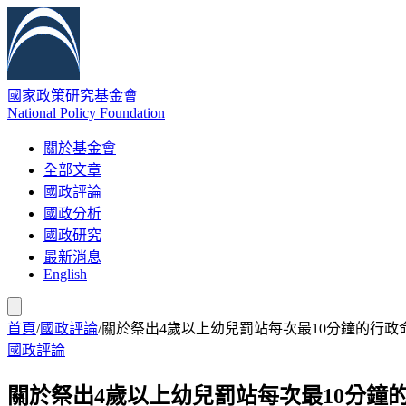
國家政策研究基金會
National Policy Foundation
關於基金會
全部文章
國政評論
國政分析
國政研究
最新消息
English
首頁
/
國政評論
/
關於祭出4歲以上幼兒罰站每次最10分鐘的行政
國政評論
關於祭出4歲以上幼兒罰站每次最10分鐘