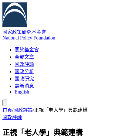
國家政策研究基金會
National Policy Foundation
關於基金會
全部文章
國政評論
國政分析
國政研究
最新消息
English
首頁
/
國政評論
/
正視「老人學」典範建構
國政評論
正視「老人學」典範建構