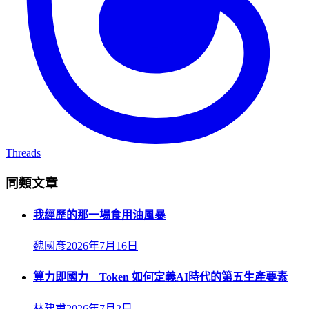
Threads
同類文章
我經歷的那一場食用油風暴
魏國彥
2026年7月16日
算力即國力 Token 如何定義AI時代的第五生產要素
林建甫
2026年7月2日