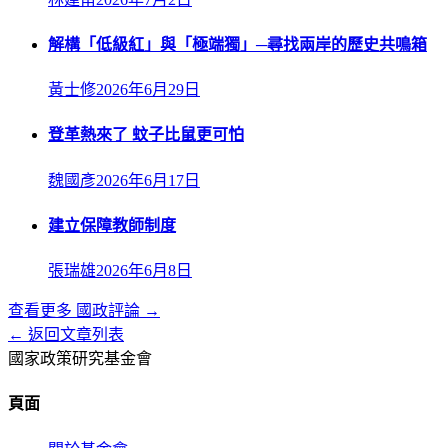
解構「低級紅」與「極端獨」─尋找兩岸的歷史共鳴箱
黃士修
2026年6月29日
登革熱來了 蚊子比鼠更可怕
魏國彥
2026年6月17日
建立保障教師制度
張瑞雄
2026年6月8日
查看更多
國政評論
→
← 返回文章列表
國家政策研究基金會
頁面