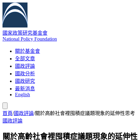
國家政策研究基金會
National Policy Foundation
關於基金會
全部文章
國政評論
國政分析
國政研究
最新消息
English
首頁
/
國政評論
/
關於高齡社會裡囤積症議題現象的延伸性思考
國政評論
關於高齡社會裡囤積症議題現象的延伸性