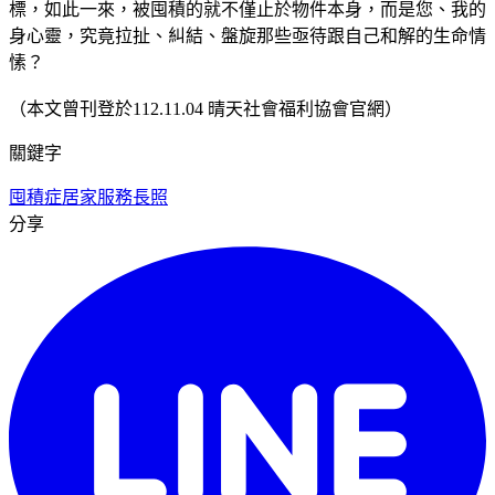
標，如此一來，被囤積的就不僅止於物件本身，而是您、我的
身心靈，究竟拉扯、糾結、盤旋那些亟待跟自己和解的生命情
愫？
（本文曾刊登於112.11.04 晴天社會福利協會官網）
關鍵字
囤積症
居家服務
長照
分享