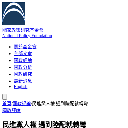
國家政策研究基金會
National Policy Foundation
關於基金會
全部文章
國政評論
國政分析
國政研究
最新消息
English
首頁
/
國政評論
/
民進黨人權 遇到陸配就轉彎
國政評論
民進黨人權 遇到陸配就轉彎