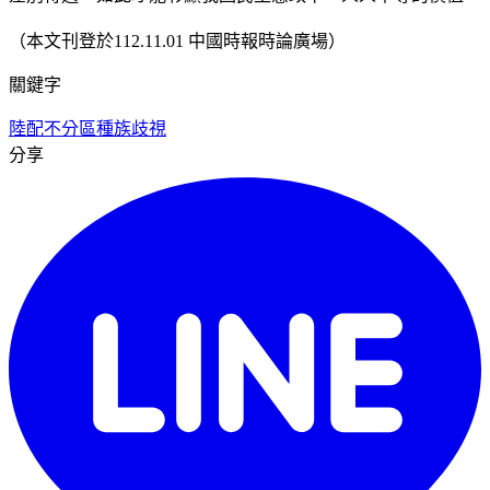
（本文刊登於112.11.01 中國時報時論廣場）
關鍵字
陸配
不分區
種族歧視
分享