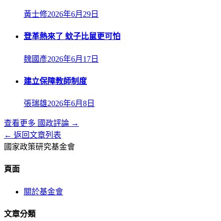
黃士修
2026年6月29日
登革熱來了 蚊子比鼠更可怕
魏國彥
2026年6月17日
建立保障教師制度
張瑞雄
2026年6月8日
查看更多
國政評論
→
← 返回文章列表
國家政策研究基金會
頁面
關於基金會
文章分類