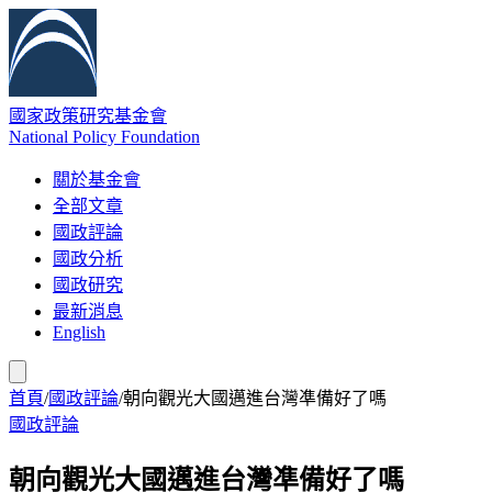
國家政策研究基金會
National Policy Foundation
關於基金會
全部文章
國政評論
國政分析
國政研究
最新消息
English
首頁
/
國政評論
/
朝向觀光大國邁進台灣凖備好了嗎
國政評論
朝向觀光大國邁進台灣凖備好了嗎