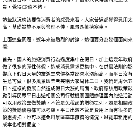
貴，覺得CP值不夠。
這些狀況應該要從消費者的感受來看，大家普遍都覺得費用太
高、基礎設施不足與管理不佳、風景區擁擠塞車。
上面這些問題，近年來被熱烈的討論，這個要分為幾個面向來
看:
首先，國人的旅遊消費行為過度集中在假日，加上這幾年政府
做了很多的彈性休假，造成消費需求更集中。在供需法則的影
響底下假日大量的旅遊需求價格當然會水漲船高，而平日沒有
生意可做，很多風景區業者笑稱大家周休二日，我們是周休五
日。這樣的發展自然造成假日大漲的局面。政府應該用政策鼓
勵引導民眾平日出遊相關公司行號機關團體辦理國內旅遊活動
可以用政策去做獎勵，不管是免稅額的增額提列，還是相關政
策的獎勵優惠都可以考慮。平日出遊不管是費用上面有很多的
優惠折扣，也可以避免風景區塞車擁擠的情況，遊覽車租用的
成本也相對便宜。