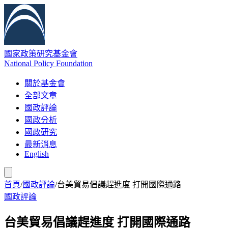
國家政策研究基金會
National Policy Foundation
關於基金會
全部文章
國政評論
國政分析
國政研究
最新消息
English
首頁
/
國政評論
/
台美貿易倡議趕進度 打開國際通路
國政評論
台美貿易倡議趕進度 打開國際通路