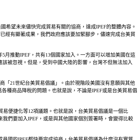
國希望未來儘快完成貿易有關的協商，達成IPEF的整體內容。
EF已經有顯著成果，我們政府應該要加緊腳步，儘速完成台美貿
年5月推動IPEF，共有13個國家加入。一方面可以增加美國在這
應該被忽視。但是，受到中國大陸的影響，台灣不但無法加入
商「21世紀台美貿易倡議」。由於現階段美國沒有意願與其他
各種商品降稅的問題。也就是說，不論是IPEF或是台美貿易倡
括貿易便捷化等12項議題。也就是說，台美貿易倡議是一個比
我們要加入IPEF，或是與其他國家個別簽署時，會變得比較
成員國的IPEF都快要完成協商，台美貿易倡議為什麼沒有實質