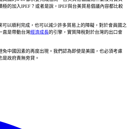
的加入IPEF？或者是說，IPEF與台美貿易倡議內容都比較
果可以順利完成，也可以減少許多貿易上的障礙，對於會員國之
一直是帶動台灣
經濟成長
的引擎，實質降稅對於台灣的出口會
以避免中國因素的再度出現。我們認為即使是美國，也必須考慮
也是政府責無旁貸。