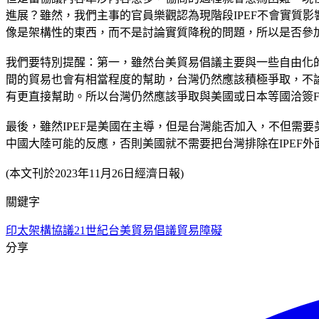
進展？雖然，我們主事的官員樂觀認為現階段IPEF不會實質影
像是架構性的東西，而不是討論實質降稅的問題，所以是否參加
我們要特別提醒：第一，雖然台美貿易倡議主要與一些自由化
間的貿易也會有相當程度的幫助，台灣仍然應該積極爭取，不論
有更直接幫助。所以台灣仍然應該爭取與美國或日本等國洽簽FT
最後，雖然IPEF是美國在主導，但是台灣能否加入，不但需
中國大陸可能的反應，否則美國就不需要把台灣排除在IPEF外
(本文刊於2023年11月26日經濟日報)
關鍵字
印太架構協議
21世紀台美貿易倡議
貿易障礙
分享