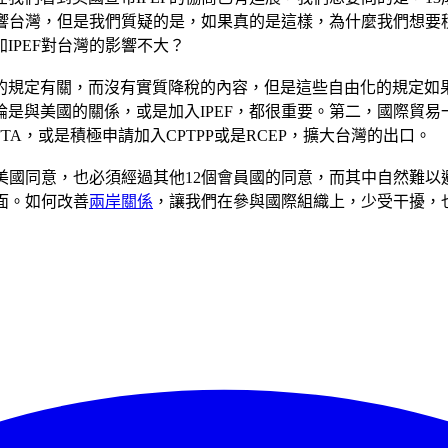
響台灣，但是我們質疑的是，如果真的是這樣，為什麼我們想要積極
IPEF對台灣的影響不大？
的規定有關，而沒有實質降稅的內容，但是這些自由化的規定如
是與美國的關係，或是加入IPEF，都很重要。第二，國際貿易
A，或是積極申請加入CPTPP或是RCEP，擴大台灣的出口。
要美國同意，也必須經過其他12個會員國的同意，而其中自然難
面。如何改善
兩岸關係
，讓我們在參與國際組織上，少受干擾，