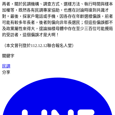
再者，關於民調機構、調查方式、選樣方法、執行時間與樣本
加權等，既然各有民調專家協助，也應在討論時達到共識才
對。最後，採家戶電話或手機，因各存在年齡選樣偏誤，前者
可能有較多年長者，後者則偏向非年長選民；但這些偏誤都不
及政黨屬性來得大，遑論抽樣母體中存在至少三百位可能攪局
的受訪者，這個偏誤才是大啊！
（本文曾刊登於112.12.12聯合報名人堂）
關鍵字
民調
分享