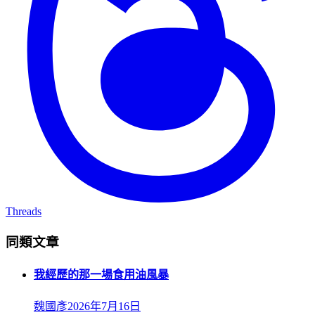
Threads
同類文章
我經歷的那一場食用油風暴
魏國彥
2026年7月16日