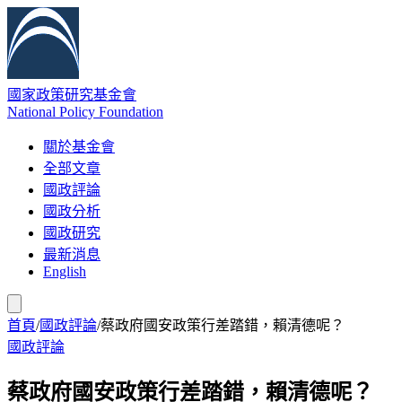
國家政策研究基金會
National Policy Foundation
關於基金會
全部文章
國政評論
國政分析
國政研究
最新消息
English
首頁
/
國政評論
/
蔡政府國安政策行差踏錯，賴清德呢？
國政評論
蔡政府國安政策行差踏錯，賴清德呢？