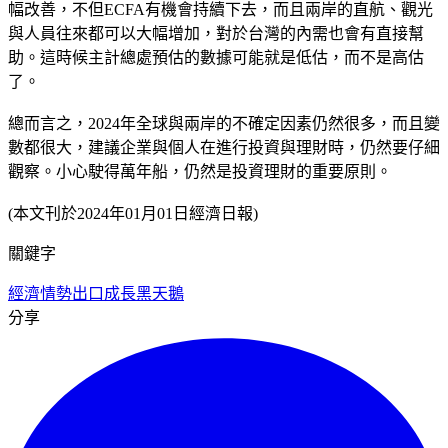
幅改善，不但ECFA有機會持續下去，而且兩岸的直航、觀光
與人員往來都可以大幅增加，對於台灣的內需也會有直接幫
助。這時候主計總處預估的數據可能就是低估，而不是高估
了。
總而言之，2024年全球與兩岸的不確定因素仍然很多，而且變
數都很大，建議企業與個人在進行投資與理財時，仍然要仔細
觀察。小心駛得萬年船，仍然是投資理財的重要原則。
(本文刊於2024年01月01日經濟日報)
關鍵字
經濟情勢
出口成長
黑天鵝
分享