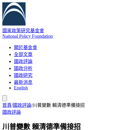
國家政策研究基金會
National Policy Foundation
關於基金會
全部文章
國政評論
國政分析
國政研究
最新消息
English
首頁
/
國政評論
/
川普變數 賴清德準備接招
國政評論
川普變數 賴清德準備接招