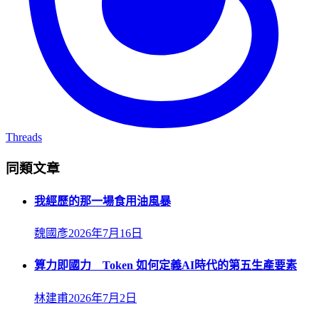
Threads
同類文章
我經歷的那一場食用油風暴
魏國彥
2026年7月16日
算力即國力 Token 如何定義AI時代的第五生產要素
林建甫
2026年7月2日