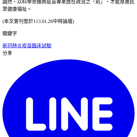
誠然，以科學思維將疫苗專業放在政治之「前」，才能厚惠民
眾健康福祉。
(本文曾刊登於113.01.26中時論壇)
關鍵字
新冠肺炎
疫苗
臨床試驗
分享