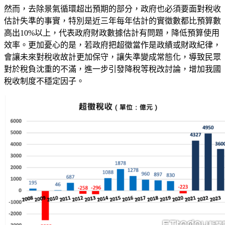
然而，去除景氣循環超出預期的部分，政府也必須要面對稅收
估計失準的事實，特別是近三年每年估計的實徵數都比預算數
高出10%以上，代表政府財政數據估計有問題，降低預算使用
效率。更加憂心的是，若政府把超徵當作是政績或財政紀律，
會讓未來對稅收故計更加保守，讓失準變成常態化，導致民眾
對於稅負沈重的不滿，進一步引發降稅等稅改討論，增加我國
稅收制度不穩定因子。