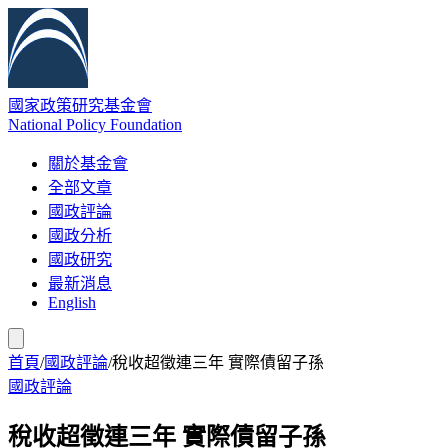
國家政策研究基金會
National Policy Foundation
關於基金會
全部文章
國政評論
國政分析
國政研究
最新消息
English
首頁
/
國政評論
/
稅收超徵連三年 實際債留子孫
國政評論
稅收超徵連三年 實際債留子孫