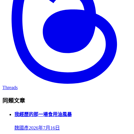
Threads
同類文章
我經歷的那一場食用油風暴
魏國彥
2026年7月16日