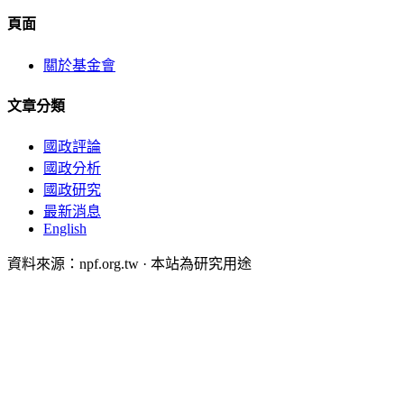
頁面
關於基金會
文章分類
國政評論
國政分析
國政研究
最新消息
English
資料來源：npf.org.tw · 本站為研究用途