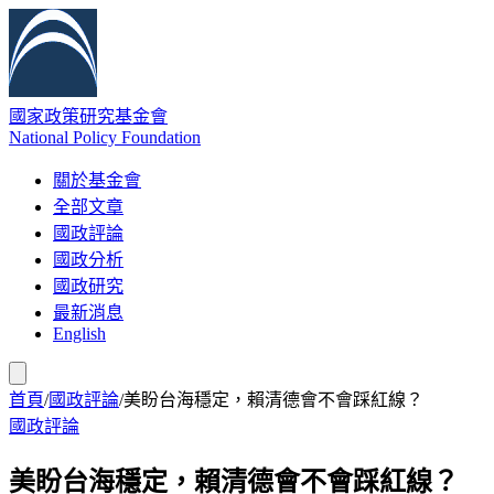
國家政策研究基金會
National Policy Foundation
關於基金會
全部文章
國政評論
國政分析
國政研究
最新消息
English
首頁
/
國政評論
/
美盼台海穩定，賴清德會不會踩紅線？
國政評論
美盼台海穩定，賴清德會不會踩紅線？