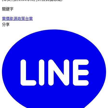
關鍵字
電價
能源政策
台電
分享