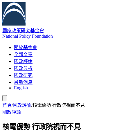
國家政策研究基金會
National Policy Foundation
關於基金會
全部文章
國政評論
國政分析
國政研究
最新消息
English
首頁
/
國政評論
/
核電優勢 行政院視而不見
國政評論
核電優勢 行政院視而不見