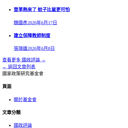
登革熱來了 蚊子比鼠更可怕
魏國彥
2026年6月17日
建立保障教師制度
張瑞雄
2026年6月8日
查看更多
國政評論
→
← 返回文章列表
國家政策研究基金會
頁面
關於基金會
文章分類
國政評論