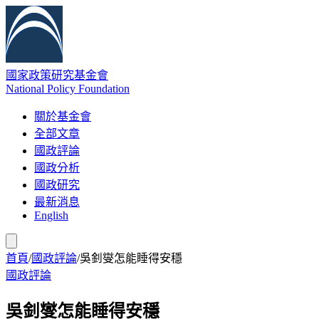
國家政策研究基金會
National Policy Foundation
關於基金會
全部文章
國政評論
國政分析
國政研究
最新消息
English
首頁
/
國政評論
/
吳釗燮怎能睡得安穩
國政評論
吳釗燮怎能睡得安穩