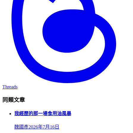
Threads
同類文章
我經歷的那一場食用油風暴
魏國彥
2026年7月16日