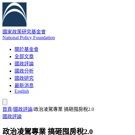
國家政策研究基金會
National Policy Foundation
關於基金會
全部文章
國政評論
國政分析
國政研究
最新消息
English
首頁
/
國政評論
/
政治凌駕專業 搞砸囤房稅2.0
國政評論
政治凌駕專業 搞砸囤房稅2.0