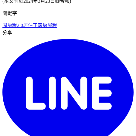
(本文刊於2024年3月23日聯合報)
關鍵字
囤房稅2.0
居住正義
房屋稅
分享