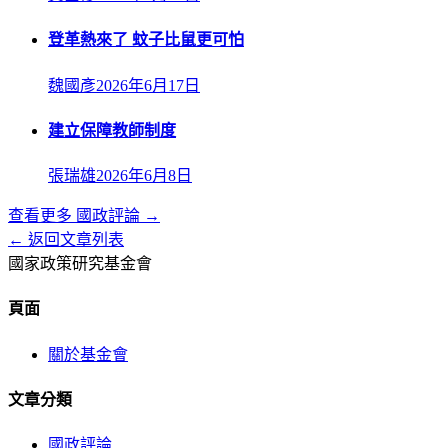
登革熱來了 蚊子比鼠更可怕
魏國彥
2026年6月17日
建立保障教師制度
張瑞雄
2026年6月8日
查看更多
國政評論
→
← 返回文章列表
國家政策研究基金會
頁面
關於基金會
文章分類
國政評論