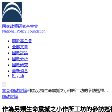
國家政策研究基金會
National Policy Foundation
關於基金會
全部文章
國政評論
國政分析
國政研究
最新消息
English
首頁
/
國政評論
/
作為另類生命震撼之小作所工坊的參訪巡禮…
國政評論
作為另類生命震撼之小作所工坊的參訪巡