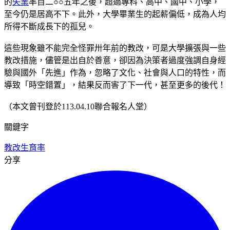
的
失業
率自二○○五年之後，超過專科、高中、國中、小學，
至今仍是居高不下。此外，大學畢業生的起薪偏低，成為人均
所得不斷成長下的孤兒。
這些現象雖不能完全怪罪卅年前的教改，可是大學擴張與一些
教改措施，儘管是出自於善意，卻因為決策者過度強調自身經
驗與國外「先進」作為，忽略了文化、社會與人口的特性，而
導致「時空錯置」，結果反而害了下一代，甚至更多的後代！
（本文曾刊登於113.04.10聯合報名人堂）
關鍵字
教改
生育率
分享