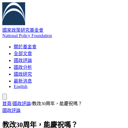
國家政策研究基金會
National Policy Foundation
關於基金會
全部文章
國政評論
國政分析
國政研究
最新消息
English
首頁
/
國政評論
/
教改30周年，能慶祝嗎？
國政評論
教改30周年，能慶祝嗎？