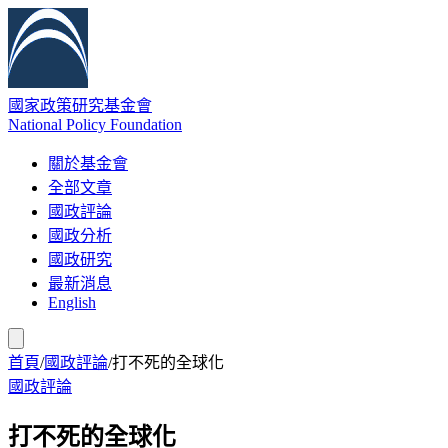
國家政策研究基金會
National Policy Foundation
關於基金會
全部文章
國政評論
國政分析
國政研究
最新消息
English
首頁
/
國政評論
/
打不死的全球化
國政評論
打不死的全球化