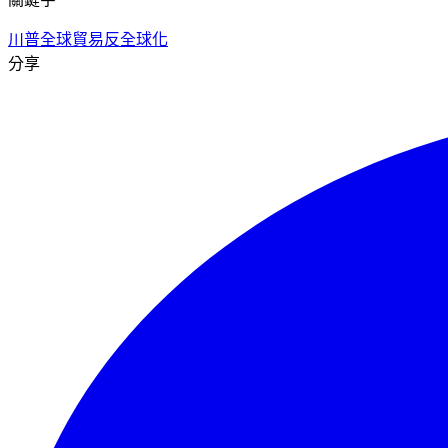
川普
全球貿易
反全球化
分享