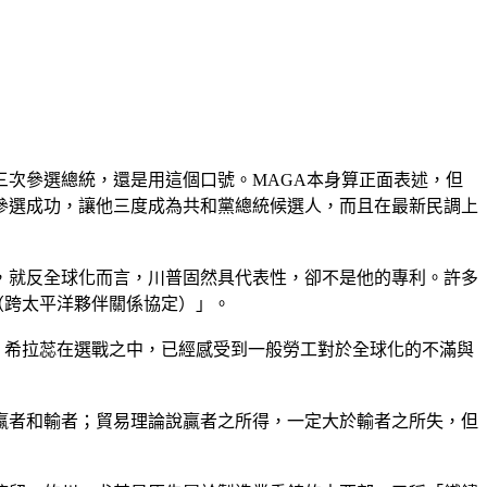
第三次參選總統，還是用這個口號。MAGA本身算正面表述，但
參選成功，讓他三度成為共和黨總統候選人，而且在最新民調上
，就反全球化而言，川普固然具代表性，卻不是他的專利。許多
（跨太平洋夥伴關係協定）」。
源，希拉蕊在選戰之中，已經感受到一般勞工對於全球化的不滿與
贏者和輸者；貿易理論說贏者之所得，一定大於輸者之所失，但