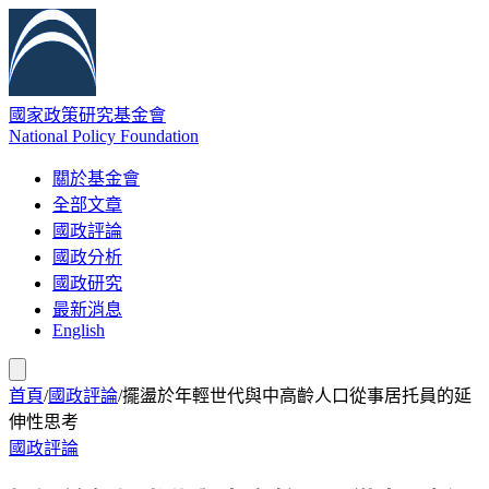
國家政策研究基金會
National Policy Foundation
關於基金會
全部文章
國政評論
國政分析
國政研究
最新消息
English
首頁
/
國政評論
/
擺盪於年輕世代與中高齡人口從事居托員的延
伸性思考
國政評論