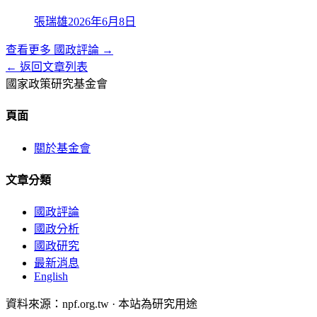
張瑞雄
2026年6月8日
查看更多
國政評論
→
← 返回文章列表
國家政策研究基金會
頁面
關於基金會
文章分類
國政評論
國政分析
國政研究
最新消息
English
資料來源：npf.org.tw · 本站為研究用途