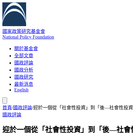
國家政策研究基金會
National Policy Foundation
關於基金會
全部文章
國政評論
國政分析
國政研究
最新消息
English
首頁
/
國政評論
/
迎於一個從「社會性投資」到「後—社會性投資
國政評論
迎於一個從「社會性投資」到「後—社會