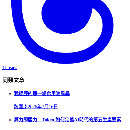
Threads
同類文章
我經歷的那一場食用油風暴
魏國彥
2026年7月16日
算力即國力 Token 如何定義AI時代的第五生產要素