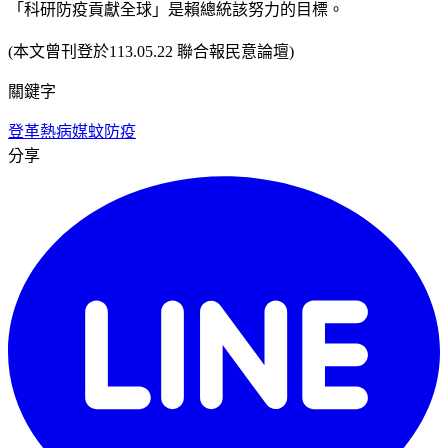
「科研防疫貢獻全球」是賴總統該努力的目標。
(本文曾刊登於113.05.22 聯合報民意論壇)
關鍵字
登革熱
病媒蚊
防疫
分享