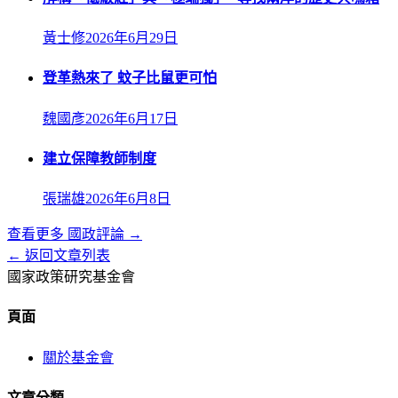
黃士修
2026年6月29日
登革熱來了 蚊子比鼠更可怕
魏國彥
2026年6月17日
建立保障教師制度
張瑞雄
2026年6月8日
查看更多
國政評論
→
← 返回文章列表
國家政策研究基金會
頁面
關於基金會
文章分類