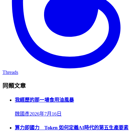
Threads
同類文章
我經歷的那一場食用油風暴
魏國彥
2026年7月16日
算力即國力 Token 如何定義AI時代的第五生產要素