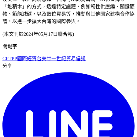
「堆積木」的方式，透過特定議題，例如韌性供應鏈、關鍵礦
物、節能減碳，以及數位貿易等，推動與其他國家建構合作協
議，以進一步擴大台灣的國際參與。
(本文刊於2024年05月17日聯合報)
關鍵字
CPTPP
國際經貿
台美廿一世紀貿易倡議
分享