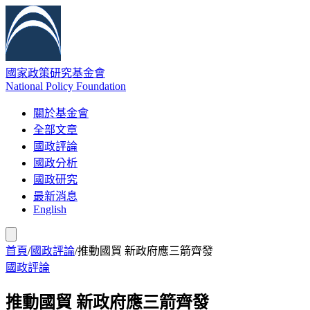
國家政策研究基金會
National Policy Foundation
關於基金會
全部文章
國政評論
國政分析
國政研究
最新消息
English
首頁
/
國政評論
/
推動國貿 新政府應三箭齊發
國政評論
推動國貿 新政府應三箭齊發