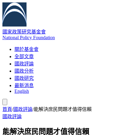
國家政策研究基金會
National Policy Foundation
關於基金會
全部文章
國政評論
國政分析
國政研究
最新消息
English
首頁
/
國政評論
/
能解決庶民問題才值得信賴
國政評論
能解決庶民問題才值得信賴