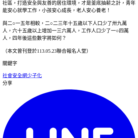
社區，打造安全與友善的居住環境，才是釜底抽薪之計，青年
能安心就學工作，小孩安心成長，老人安心養老！
與二○一五年相較，二○二三年十五歲以下人口少了卅九萬
人，六十五歲以上增加一三六萬人，工作人口少了一○四萬
人，四年後這些數字將如何？
（本文曾刊登於113.05.23聯合報名人堂）
關鍵字
社會安全網
少子化
分享