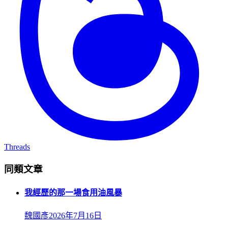
Threads
同類文章
我經歷的那一場食用油風暴
魏國彥
2026年7月16日