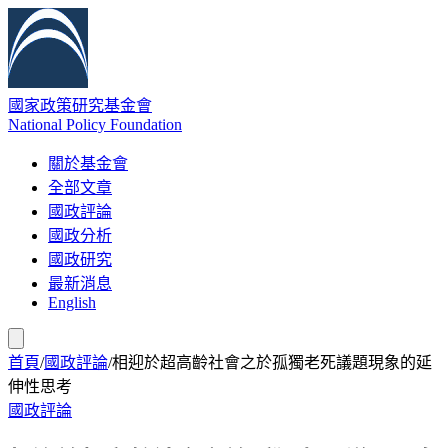
國家政策研究基金會
National Policy Foundation
關於基金會
全部文章
國政評論
國政分析
國政研究
最新消息
English
首頁
/
國政評論
/
相迎於超高齡社會之於孤獨老死議題現象的延
伸性思考
國政評論