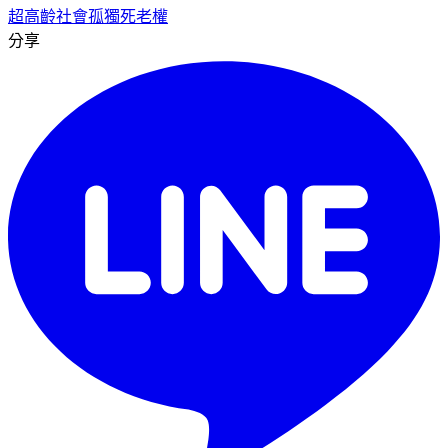
超高齡社會
孤獨死
老權
分享