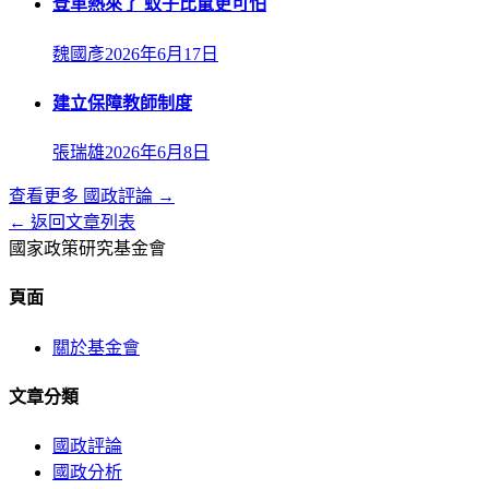
登革熱來了 蚊子比鼠更可怕
魏國彥
2026年6月17日
建立保障教師制度
張瑞雄
2026年6月8日
查看更多
國政評論
→
← 返回文章列表
國家政策研究基金會
頁面
關於基金會
文章分類
國政評論
國政分析