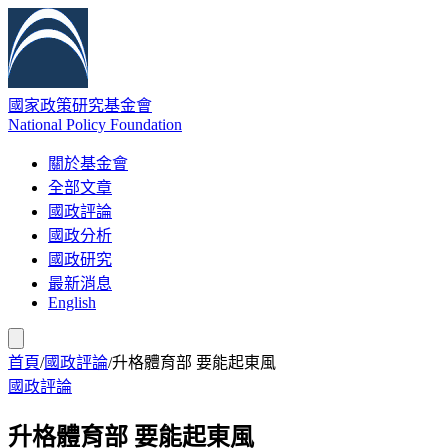
國家政策研究基金會
National Policy Foundation
關於基金會
全部文章
國政評論
國政分析
國政研究
最新消息
English
首頁
/
國政評論
/
升格體育部 要能起東風
國政評論
升格體育部 要能起東風