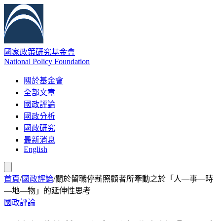
國家政策研究基金會
National Policy Foundation
關於基金會
全部文章
國政評論
國政分析
國政研究
最新消息
English
首頁
/
國政評論
/
關於留職停薪照顧者所牽動之於「人—事—時
—地—物」的延伸性思考
國政評論