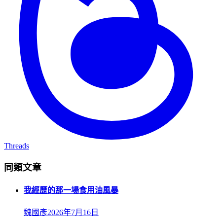
Threads
同類文章
我經歷的那一場食用油風暴
魏國彥
2026年7月16日