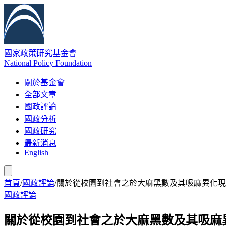
國家政策研究基金會
National Policy Foundation
關於基金會
全部文章
國政評論
國政分析
國政研究
最新消息
English
首頁
/
國政評論
/
關於從校園到社會之於大麻黑數及其吸麻異化現
國政評論
關於從校園到社會之於大麻黑數及其吸麻