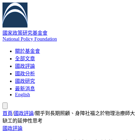
國家政策研究基金會
National Policy Foundation
關於基金會
全部文章
國政評論
國政分析
國政研究
最新消息
English
首頁
/
國政評論
/
關乎到長期照顧、身障社福之於物理治療師大
缺工的延伸性思考
國政評論