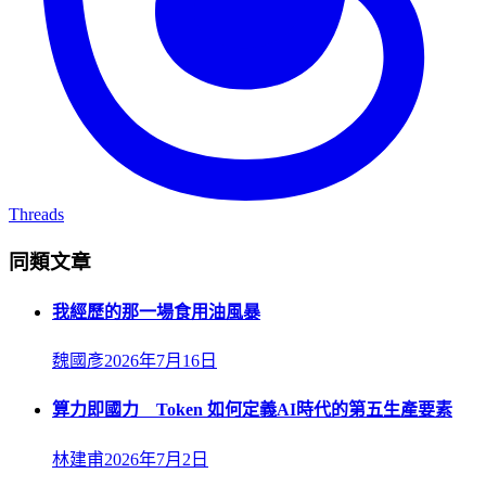
Threads
同類文章
我經歷的那一場食用油風暴
魏國彥
2026年7月16日
算力即國力 Token 如何定義AI時代的第五生產要素
林建甫
2026年7月2日