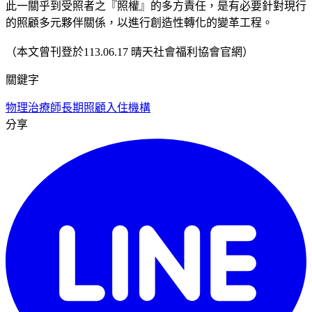
此一關乎到受照者之『照權』的多方責任，是有必要針對現行
的照顧多元夥伴關係，以進行創造性轉化的變革工程。
（本文曾刊登於113.06.17 晴天社會福利協會官網）
關鍵字
物理治療師
長期照顧
入住機構
分享