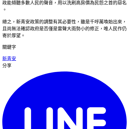
政能傾聽多數人民的聲音，用以洗刷高房價為民怨之首的惡名
。
總之，新青安政策的調整有其必要性，雖是千呼萬喚始出來，
且尚無法確認政府是否僅是雷聲大雨勢小的修正，唯人民作仍
寄於厚望。
關鍵字
新青安
分享