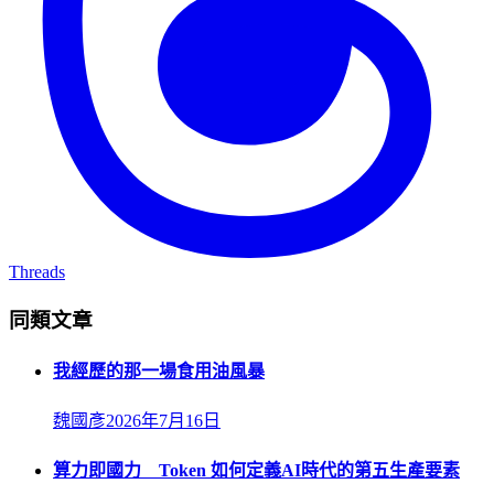
Threads
同類文章
我經歷的那一場食用油風暴
魏國彥
2026年7月16日
算力即國力 Token 如何定義AI時代的第五生產要素