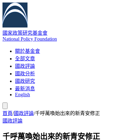
國家政策研究基金會
National Policy Foundation
關於基金會
全部文章
國政評論
國政分析
國政研究
最新消息
English
首頁
/
國政評論
/
千呼萬喚始出來的新青安修正
國政評論
千呼萬喚始出來的新青安修正