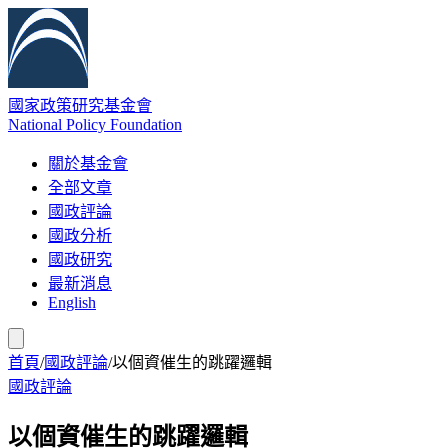
國家政策研究基金會
National Policy Foundation
關於基金會
全部文章
國政評論
國政分析
國政研究
最新消息
English
首頁
/
國政評論
/
以個資催生的跳躍邏輯
國政評論
以個資催生的跳躍邏輯