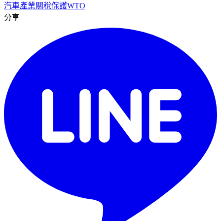
汽車產業
關稅保護
WTO
分享