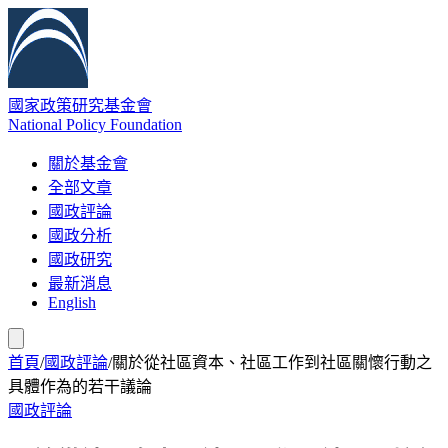
國家政策研究基金會
National Policy Foundation
關於基金會
全部文章
國政評論
國政分析
國政研究
最新消息
English
首頁
/
國政評論
/
關於從社區資本、社區工作到社區關懷行動之
具體作為的若干議論
國政評論