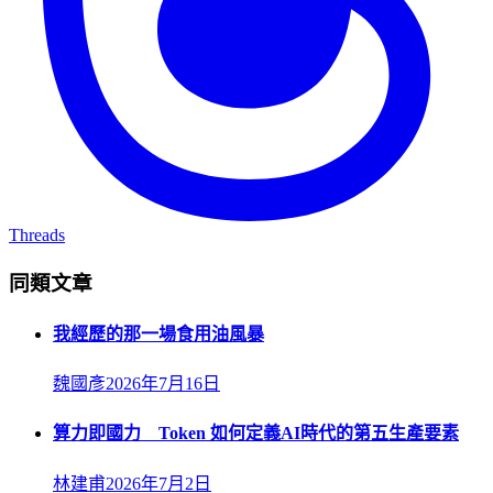
Threads
同類文章
我經歷的那一場食用油風暴
魏國彥
2026年7月16日
算力即國力 Token 如何定義AI時代的第五生產要素
林建甫
2026年7月2日