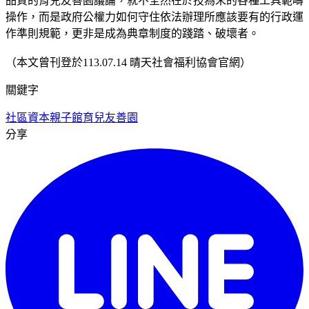
品質的育兒友善園議論，就不全然在於技為末的各種工具範疇
操作，而是政府公權力如何守住依法辦理所應該要有的行政運
作準則規範，更非是成為典章制度的踐踏、破壞者。
（本文曾刊登於113.07.14 晴天社會福利協會官網）
關鍵字
社區資本
親子館
育兒友善園
分享