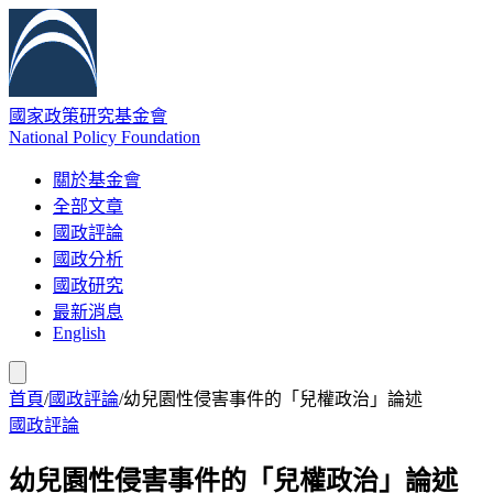
國家政策研究基金會
National Policy Foundation
關於基金會
全部文章
國政評論
國政分析
國政研究
最新消息
English
首頁
/
國政評論
/
幼兒園性侵害事件的「兒權政治」論述
國政評論
幼兒園性侵害事件的「兒權政治」論述