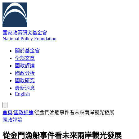
國家政策研究基金會
National Policy Foundation
關於基金會
全部文章
國政評論
國政分析
國政研究
最新消息
English
首頁
/
國政評論
/
從金門漁船事件看未來兩岸觀光發展
國政評論
從金門漁船事件看未來兩岸觀光發展