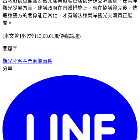
台灣疫後重振國際觀光產業發展已落後許多亞洲國家，在兩岸
觀光發展方面，建議政府在具體措施上，應在協議簽完後，儘
速讓雙方的關係能正常化，才有辦法讓兩岸觀光交流真正展
開。
(本文曾刊登於113.08.01風傳媒論壇)
關鍵字
觀光
陸客
金門漁船事件
分享