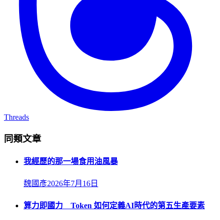
Threads
同類文章
我經歷的那一場食用油風暴
魏國彥
2026年7月16日
算力即國力 Token 如何定義AI時代的第五生產要素