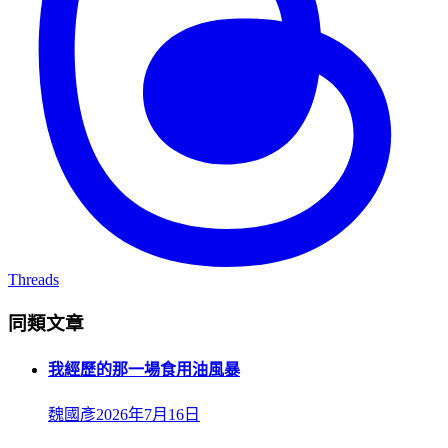
Threads
同類文章
我經歷的那一場食用油風暴
魏國彥
2026年7月16日