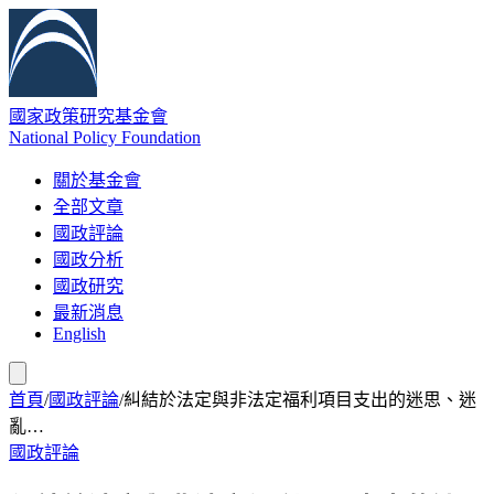
國家政策研究基金會
National Policy Foundation
關於基金會
全部文章
國政評論
國政分析
國政研究
最新消息
English
首頁
/
國政評論
/
糾結於法定與非法定福利項目支出的迷思、迷
亂…
國政評論