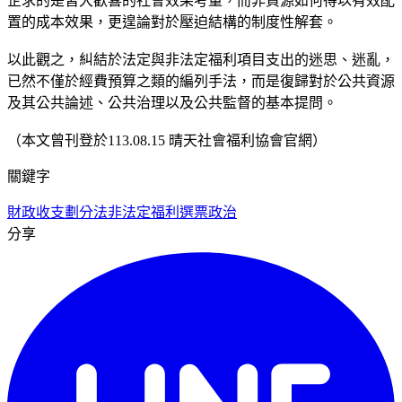
企求的是皆大歡喜的社會效果考量，而非資源如何得以有效配
置的成本效果，更遑論對於壓迫結構的制度性解套。
以此觀之，糾結於法定與非法定福利項目支出的迷思、迷亂，
已然不僅於經費預算之類的編列手法，而是復歸對於公共資源
及其公共論述、公共治理以及公共監督的基本提問。
（本文曾刊登於113.08.15 晴天社會福利協會官網）
關鍵字
財政收支劃分法
非法定福利
選票政治
分享