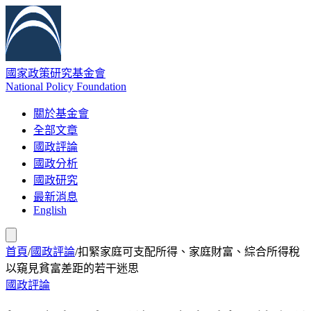
國家政策研究基金會
National Policy Foundation
關於基金會
全部文章
國政評論
國政分析
國政研究
最新消息
English
首頁
/
國政評論
/
扣緊家庭可支配所得、家庭財富、綜合所得稅
以窺見貧富差距的若干迷思
國政評論