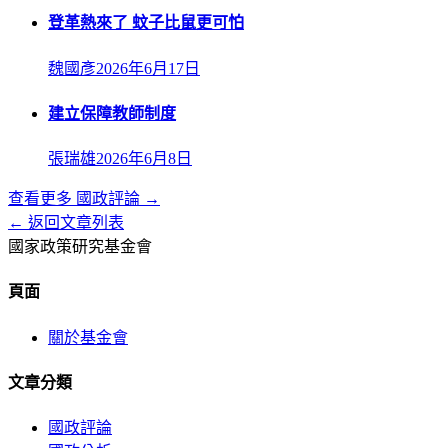
登革熱來了 蚊子比鼠更可怕
魏國彥
2026年6月17日
建立保障教師制度
張瑞雄
2026年6月8日
查看更多
國政評論
→
← 返回文章列表
國家政策研究基金會
頁面
關於基金會
文章分類
國政評論