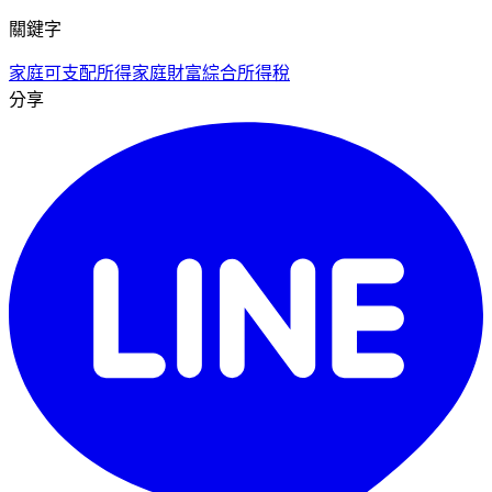
關鍵字
家庭可支配所得
家庭財富
綜合所得稅
分享