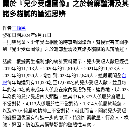
關於『兒少受虐圖像』之於輪廓釐清及其
諸多貓膩的論述思辨
作者
王順民
發布日期
2024年9月11日
一則與兒童、少年受虐相關的時事新聞議題，背後實有其關乎
到『兒少受虐圖像』之於輪廓釐清及其諸多貓膩的思辨論述。
話說：根據衛生福利部的統計資料顯示，兒少受虐人數已經從
2019年的11,113人、2020年的12,610人、2021年的11,523人、
2022年的11,950人，增加到2023年的12,646人，這段期間全
台
灣
每年均達到有11,000名至12,000名的兒少受虐人數，並且每
年約有20名的未成年人係為在家內受虐致死，連帶地，以2023
年為例的兒少受虐四大類型，這其中有6,373人係屬於身體上
不當對待、4,113人係屬於性不當對待、1,314人係屬於疏忽，
以及530人係屬於精神上不當對待，就此而言，關於兒少受虐
的變遷圖像實有待進一步的廓清，特別扣緊數量、行為人、樣
態、歸因、防治及其衝擊影響的整體性考察。