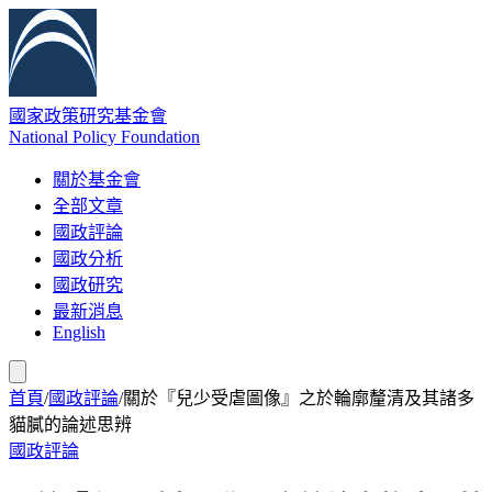
國家政策研究基金會
National Policy Foundation
關於基金會
全部文章
國政評論
國政分析
國政研究
最新消息
English
首頁
/
國政評論
/
關於『兒少受虐圖像』之於輪廓釐清及其諸多
貓膩的論述思辨
國政評論