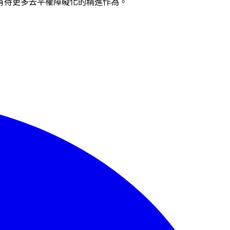
有待更多去平權障礙化的精進作為。