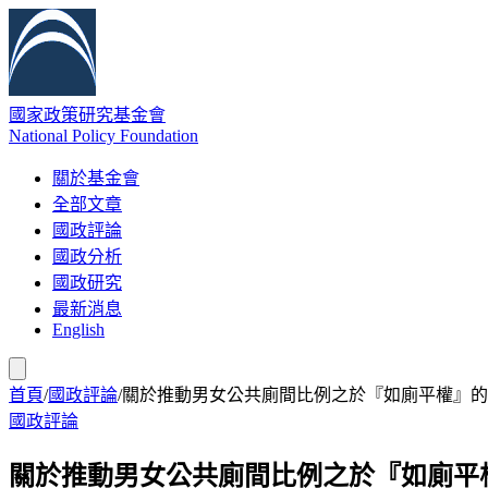
國家政策研究基金會
National Policy Foundation
關於基金會
全部文章
國政評論
國政分析
國政研究
最新消息
English
首頁
/
國政評論
/
關於推動男女公共廁間比例之於『如廁平權』的
國政評論
關於推動男女公共廁間比例之於『如廁平