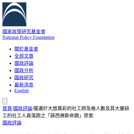
國家政策研究基金會
National Policy Foundation
關於基金會
全部文章
國政評論
國政分析
國政研究
最新消息
English
首頁
/
國政評論
/
擺盪於大放異彩的社工師及格人數及其大量缺
工的社工人員落跑之「薛西佛斯命題」思索
國政評論