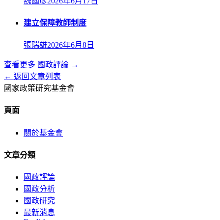
魏國彥
2026年6月17日
建立保障教師制度
張瑞雄
2026年6月8日
查看更多
國政評論
→
← 返回文章列表
國家政策研究基金會
頁面
關於基金會
文章分類
國政評論
國政分析
國政研究
最新消息