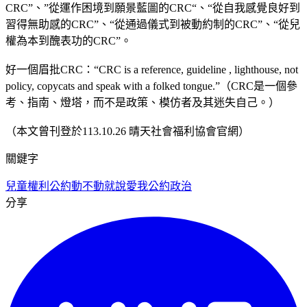
CRC”、”從運作困境到願景藍圖的CRC“、“從自我感覺良好到
習得無助感的CRC”、“從通過儀式到被動約制的CRC”、“從兒
權為本到醜表功的CRC”。
好一個眉批CRC：“CRC is a reference, guideline , lighthouse, not
policy, copycats and speak with a folked tongue.”（CRC是一個參
考、指南、燈塔，而不是政策、模仿者及其迷失自己。）
（本文曾刊登於113.10.26 晴天社會福利協會官網）
關鍵字
兒童權利公約
動不動就說愛我
公約政治
分享