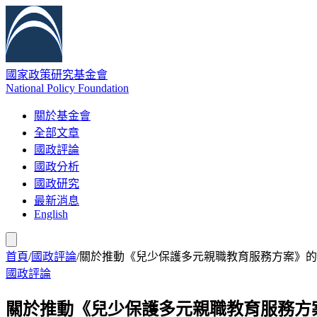
國家政策研究基金會
National Policy Foundation
關於基金會
全部文章
國政評論
國政分析
國政研究
最新消息
English
首頁
/
國政評論
/
關於推動《兒少保護多元親職教育服務方案》的
國政評論
關於推動《兒少保護多元親職教育服務方