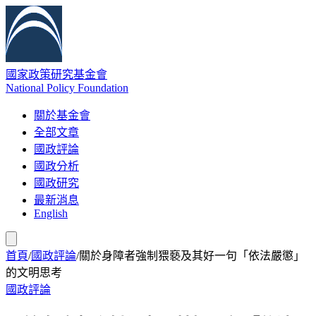
國家政策研究基金會
National Policy Foundation
關於基金會
全部文章
國政評論
國政分析
國政研究
最新消息
English
首頁
/
國政評論
/
關於身障者強制猥褻及其好一句「依法嚴懲」
的文明思考
國政評論