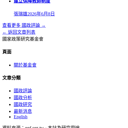
建立保障教師制度
張瑞雄
2026年6月8日
查看更多
國政評論
→
← 返回文章列表
國家政策研究基金會
頁面
關於基金會
文章分類
國政評論
國政分析
國政研究
最新消息
English
資料來源：npf.org.tw · 本站為研究用途