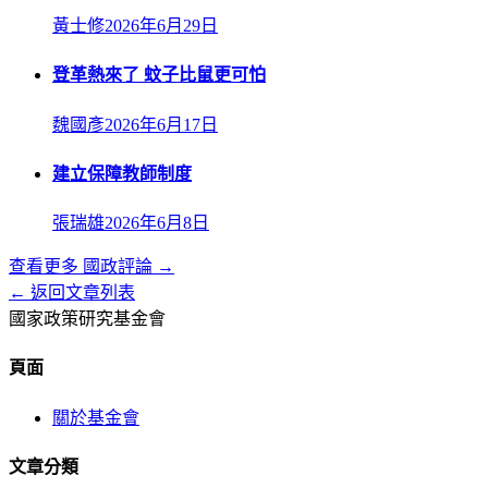
黃士修
2026年6月29日
登革熱來了 蚊子比鼠更可怕
魏國彥
2026年6月17日
建立保障教師制度
張瑞雄
2026年6月8日
查看更多
國政評論
→
← 返回文章列表
國家政策研究基金會
頁面
關於基金會
文章分類