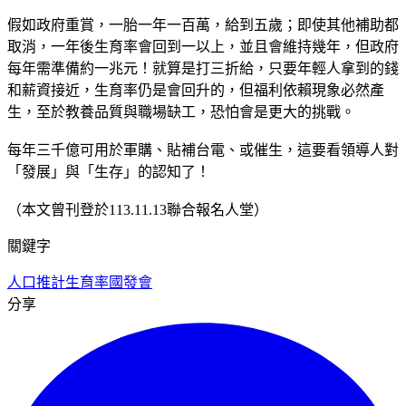
假如政府重賞，一胎一年一百萬，給到五歲；即使其他補助都
取消，一年後生育率會回到一以上，並且會維持幾年，但政府
每年需準備約一兆元！就算是打三折給，只要年輕人拿到的錢
和薪資接近，生育率仍是會回升的，但福利依賴現象必然產
生，至於教養品質與職場缺工，恐怕會是更大的挑戰。
每年三千億可用於軍購、貼補台電、或催生，這要看領導人對
「發展」與「生存」的認知了！
（本文曾刊登於113.11.13聯合報名人堂）
關鍵字
人口推計
生育率
國發會
分享