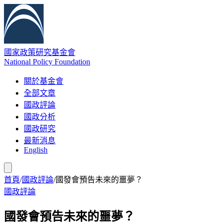
國家政策研究基金會
National Policy Foundation
關於基金會
全部文章
國政評論
國政分析
國政研究
最新消息
English
首頁
/
國政評論
/
國發會預告未來的噩夢？
國政評論
國發會預告未來的噩夢？