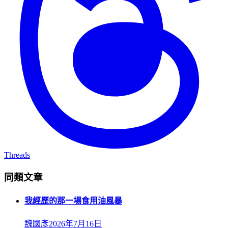
Threads
同類文章
我經歷的那一場食用油風暴
魏國彥
2026年7月16日