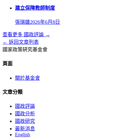
建立保障教師制度
張瑞雄
2026年6月8日
查看更多
國政評論
→
← 返回文章列表
國家政策研究基金會
頁面
關於基金會
文章分類
國政評論
國政分析
國政研究
最新消息
English