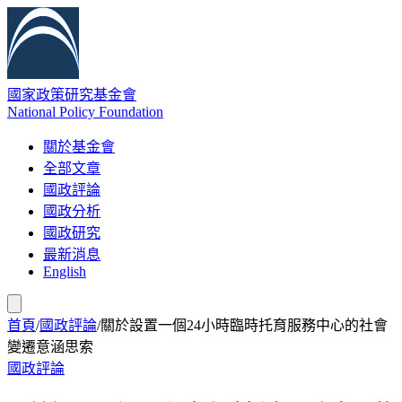
國家政策研究基金會
National Policy Foundation
關於基金會
全部文章
國政評論
國政分析
國政研究
最新消息
English
首頁
/
國政評論
/
關於設置一個24小時臨時托育服務中心的社會
變遷意涵思索
國政評論